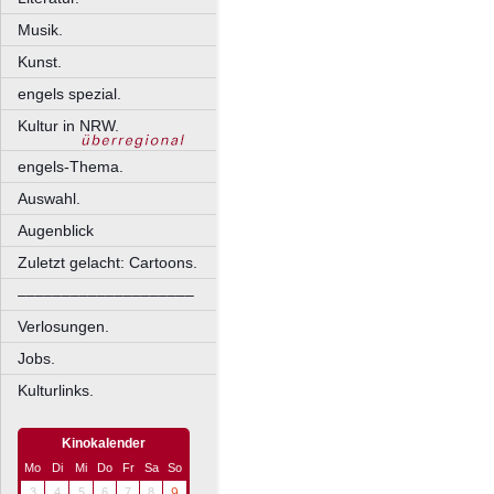
Musik.
Kunst.
engels spezial.
Kultur in NRW.
engels-Thema.
Auswahl.
Augenblick
Zuletzt gelacht: Cartoons.
––––––––––––––––––––
Verlosungen.
Jobs.
Kulturlinks.
Kinokalender
Mo
Di
Mi
Do
Fr
Sa
So
3
4
5
6
7
8
9