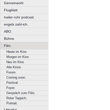
Gemeinwohl
Flugblatt.
trailer-ruhr podcast.
engels zahl-ich.
ABO.
Bühne.
Film.
Heute im Kino
Morgen im Kino
Neu im Kino
Alle Kinos.
Forum.
Coming soon.
Festival.
Foyer.
Gespräch zum Film.
Roter Teppich.
Portrait.
Literatur.