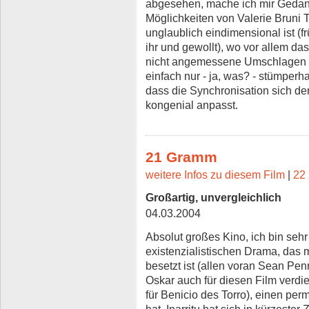
abgesehen, mache ich mir Gedank
Möglichkeiten von Valerie Bruni 
unglaublich eindimensional ist (f
ihr und gewollt), wo vor allem das
nicht angemessene Umschlagen i
einfach nur - ja, was? - stümperh
dass die Synchronisation sich de
kongenial anpasst.
21 Gramm
weitere Infos zu diesem Film
|
22 
Großartig, unvergleichlich
04.03.2004
Absolut großes Kino, ich bin seh
existenzialistischen Drama, das
besetzt ist (allen voran Sean Pen
Oskar auch für diesen Film verdie
für Benicio des Torro), einen per