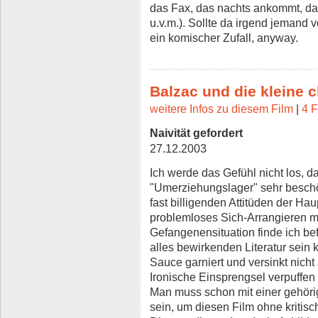
das Fax, das nachts ankommt, d
u.v.m.). Sollte da irgend jemand
ein komischer Zufall, anyway.
Balzac und die kleine 
weitere Infos zu diesem Film
|
4 F
Naivität gefordert
27.12.2003
Ich werde das Gefühl nicht los, d
"Umerziehungslager" sehr beschö
fast billigenden Attitüden der Hau
problemloses Sich-Arrangieren mit
Gefangenensituation finde ich bef
alles bewirkenden Literatur sein 
Sauce garniert und versinkt nicht
Ironische Einsprengsel verpuffen
Man muss schon mit einer gehörig
sein, um diesen Film ohne kritis