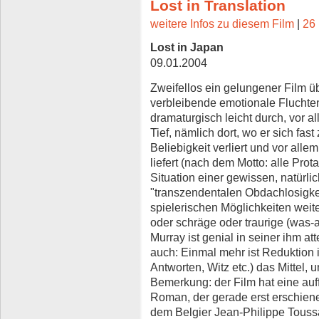
Lost in Translation
weitere Infos zu diesem Film
|
26 
Lost in Japan
09.01.2004
Zweifellos ein gelungener Film ü
verbleibende emotionale Fluchte
dramaturgisch leicht durch, vor al
Tief, nämlich dort, wo er sich fast
Beliebigkeit verliert und vor all
liefert (nach dem Motto: alle Prot
Situation einer gewissen, natürl
"transzendentalen Obdachlosigkei
spielerischen Möglichkeiten weit
oder schräge oder traurige (was-
Murray ist genial in seiner ihm atte
auch: Einmal mehr ist Reduktion
Antworten, Witz etc.) das Mittel, 
Bemerkung: der Film hat eine auf
Roman, der gerade erst erschienen
dem Belgier Jean-Philippe Toussa