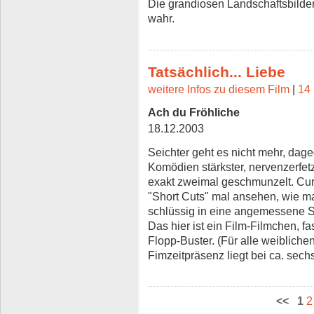
Die grandiosen Landschaftsbilder
wahr.
Tatsächlich... Liebe
weitere Infos zu diesem Film
|
14 
Ach du Fröhliche
18.12.2003
Seichter geht es nicht mehr, dag
Komödien stärkster, nervenzerfe
exakt zweimal geschmunzelt. Curt
"Short Cuts" mal ansehen, wie 
schlüssig in eine angemessene Str
Das hier ist ein Film-Filmchen, fa
Flopp-Buster. (Für alle weibliche
Fimzeitpräsenz liegt bei ca. sech
<<
1
2