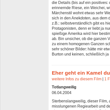
die Details (bis auf ein positive
erinnernde Riese, ein Weichei, w
Märchenstil wohnt etwas sehr Wer
sich in den Anekdoten, aus dem d
z.B.: selbstverständlich gibt es 
Protagonisten, denn er liebt ja nu
spießige Amerika wird hier besti
ab. Bin unsicher, ob die ganzen V
zu einem homogenen Ganzen schli
sehr schöner Bilder: hätte mir e
Burton und keinen, schließlich j
Eher geht ein Kamel du
weitere Infos zu diesem Film
|
1 F
Totlangweilig
06.04.2004
Sterbenslangweilig, dieser Film,
misslungenen Regiearbeit und dem