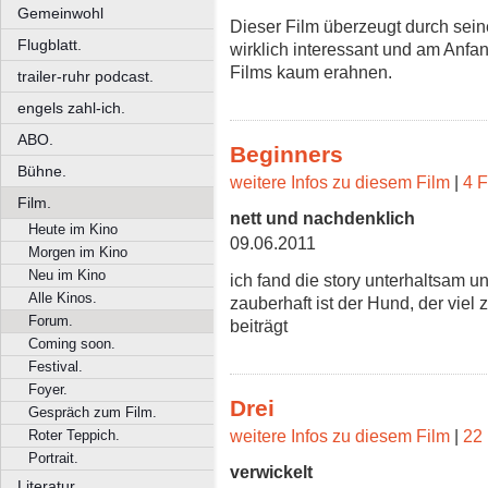
Gemeinwohl
Dieser Film überzeugt durch seine 
Flugblatt.
wirklich interessant und am Anf
Films kaum erahnen.
trailer-ruhr podcast.
engels zahl-ich.
ABO.
Beginners
Bühne.
weitere Infos zu diesem Film
|
4 F
Film.
nett und nachdenklich
Heute im Kino
09.06.2011
Morgen im Kino
Neu im Kino
ich fand die story unterhaltsam u
Alle Kinos.
zauberhaft ist der Hund, der viel
Forum.
beiträgt
Coming soon.
Festival.
Foyer.
Drei
Gespräch zum Film.
weitere Infos zu diesem Film
|
22 
Roter Teppich.
Portrait.
verwickelt
Literatur.