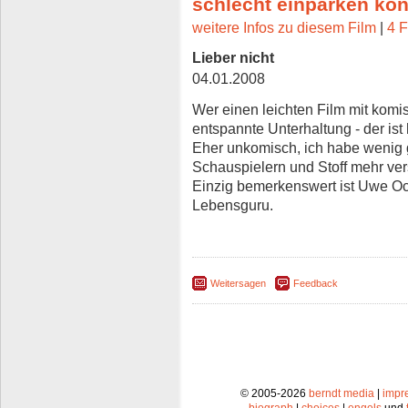
schlecht einparken kö
weitere Infos zu diesem Film
|
4 F
Lieber nicht
04.01.2008
Wer einen leichten Film mit komi
entspannte Unterhaltung - der ist
Eher unkomisch, ich habe wenig g
Schauspielern und Stoff mehr ve
Einzig bemerkenswert ist Uwe Oc
Lebensguru.
Weitersagen
Feedback
© 2005-2026
berndt media
|
impr