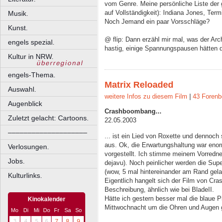
vom Genre. Meine persönliche Liste der
auf Vollständigkeit): Indiana Jones, Te
Musik.
Noch Jemand ein paar Vorsschläge?
Kunst.
@ flip: Dann erzähl mir mal, was der Arc
engels spezial.
hastig, einige Spannungspausen hätten 
Kultur in NRW.
engels-Thema.
Matrix Reloaded
Auswahl.
weitere Infos zu diesem Film
|
43 Forenb
Augenblick
Crashboombang...
Zuletzt gelacht: Cartoons.
22.05.2003
––––––––––––––––––––
... ist ein Lied von Roxette und dennoch
aus. Ok, die Erwartungshaltung war enor
Verlosungen.
vorgestellt. Ich stimme meinem Vorredner
Jobs.
dejavu). Noch peinlicher werden die Su
(wow, 5 mal hintereinander am Rand gela
Kulturlinks.
Eigentlich hangelt sich der Film von Cr
Beschreibung, ähnlich wie bei BladeII.
Hätte ich gestern besser mal die blaue P
Kinokalender
Mittwochnacht um die Ohren und Augen 
Mo
Di
Mi
Do
Fr
Sa
So
3
4
5
6
7
8
9