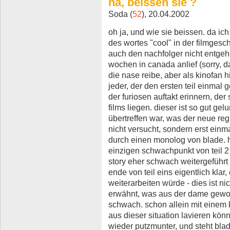
na, beissen sie ?
Soda (
52
), 20.04.2002
oh ja, und wie sie beissen. da ich
des wortes "cool" in der filmgeschi
auch den nachfolger nicht entgeh
wochen in canada anlief (sorry, d
die nase reibe, aber als kinofan hie
jeder, der den ersten teil einmal 
der furiosen auftakt erinnern, der 
films liegen. dieser ist so gut ge
übertreffen war, was der neue re
nicht versucht, sondern erst einm
durch einen monolog von blade. h
einzigen schwachpunkt von teil 2
story eher schwach weitergeführt
ende von teil eins eigentlich klar,
weiterarbeiten würde - dies ist nic
erwähnt, was aus der dame geword
schwach. schon allein mit einem 
aus dieser situation lavieren könn
wieder putzmunter, und steht blad