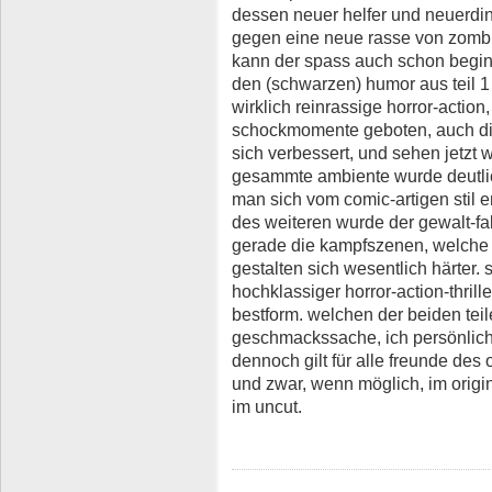
dessen neuer helfer und neuerdin
gegen eine neue rasse von zomb
kann der spass auch schon begi
den (schwarzen) humor aus teil 1 v
wirklich reinrassige horror-actio
schockmomente geboten, auch di
sich verbessert, und sehen jetzt 
gesammte ambiente wurde deutlich
man sich vom comic-artigen stil e
des weiteren wurde der gewalt-fak
gerade die kampfszenen, welche s
gestalten sich wesentlich härter. s
hochklassiger horror-action-thrill
bestform. welchen der beiden teile
geschmackssache, ich persönlich f
dennoch gilt für alle freunde de
und zwar, wenn möglich, im origi
im uncut.