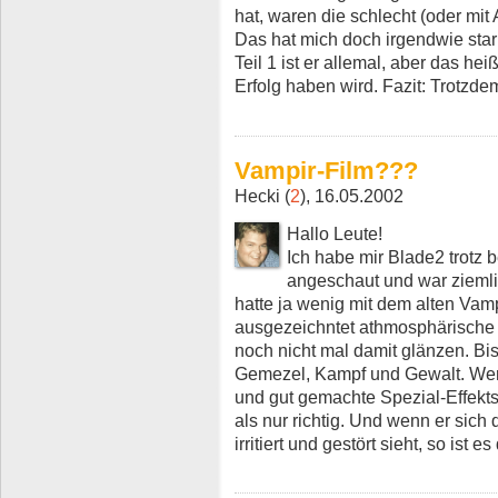
hat, waren die schlecht (oder mi
Das hat mich doch irgendwie stark
Teil 1 ist er allemal, aber das he
Erfolg haben wird. Fazit: Trotzd
Vampir-Film???
Hecki (
2
), 16.05.2002
Hallo Leute!
Ich habe mir Blade2 trotz
angeschaut und war ziemli
hatte ja wenig mit dem alten Vampi
ausgezeichntet athmosphärische B
noch nicht mal damit glänzen. B
Gemezel, Kampf und Gewalt. Wer
und gut gemachte Spezial-Effekts 
als nur richtig. Und wenn er s
irritiert und gestört sieht, so ist e