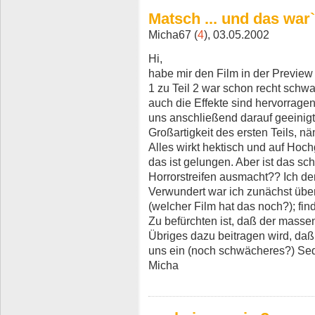
Matsch ... und das war
Micha67 (
4
), 03.05.2002
Hi,
habe mir den Film in der Preview 
1 zu Teil 2 war schon recht schw
auch die Effekte sind hervorragen
uns anschließend darauf geeinig
Großartigkeit des ersten Teils,
Alles wirkt hektisch und auf Hoc
das ist gelungen. Aber ist das s
Horrorstreifen ausmacht?? Ich de
Verwundert war ich zunächst über
(welcher Film hat das noch?); find
Zu befürchten ist, daß der mass
Übriges dazu beitragen wird, daß
uns ein (noch schwächeres?) Seq
Micha