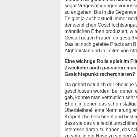
sogar Vergewaltigungen voraus
zu entgehen. Bis in die Gegenwart 
Es gibt ja auch aktuell immer no
der weiblichen Geschlechtsanpas
männlichen Erben produziert, wir
Gewalt gegen Frauen eingestuft wir
Das ist noch gelebte Praxis am B
Afghanistan und in Teilen von Afr
Eine wichtige Rolle spielt im Fil
Zweckehe auch passieren mus
Gesichtspunkt recherchieren?
Da gehört natürlich der eheliche 
geschlossen wurden, bei denen e
gab, konnte man vermutlich sehr v
Ehen, in denen das schon stattge
Überbleibsel, eine Normierung an
Körperliche beschreibt und bestim
dass sie das vielleicht umschiffe
Interesse daran zu haben, das sc
zu sein, in die Hose zu steigen: