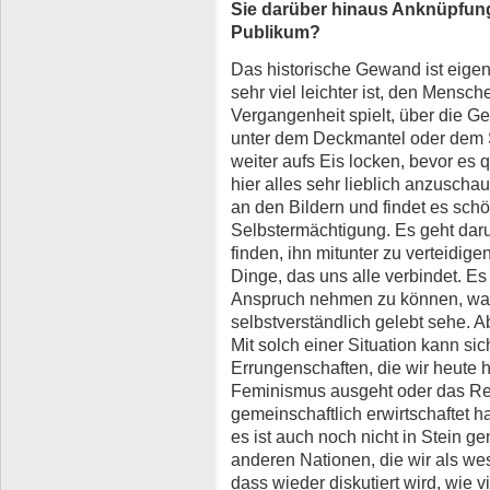
Sie darüber hinaus Anknüpfung
Publikum?
Das historische Gewand ist eigent
sehr viel leichter ist, den Mensch
Vergangenheit spielt, über die G
unter dem Deckmantel oder dem 
weiter aufs Eis locken, bevor es qu
hier alles sehr lieblich anzuschau
an den Bildern und findet es schö
Selbstermächtigung. Es geht dar
finden, ihn mitunter zu verteidige
Dinge, das uns alle verbindet. Es
Anspruch nehmen zu können, was 
selbstverständlich gelebt sehe. 
Mit solch einer Situation kann sic
Errungenschaften, die wir heut
Feminismus ausgeht oder das Rec
gemeinschaftlich erwirtschaftet ha
es ist auch noch nicht in Stein g
anderen Nationen, die wir als we
dass wieder diskutiert wird, wie