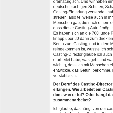
dramaturgisch. Und wir haben ei
deutschsprachigen Schulen, Schaus
Casting-Einladung versendet, ha
streuen, also teilweise auch in 
Menschen gab, die nach einem o
dass dieser Casting-Aufruf mögli
Es haben sich an die 700 junge 
knapp über 30 dann zum direkten
Berlin zum Casting, und in dem M
reingekommen ist, wusste ich schon
Casting-Director glaube ich auch 
erarbeitet habe, was geht und was
wichtig, dass ich mit Menschen
entwickle, das Gefühl bekomme, 
versteht sich.
Der Beruf des Casting-Director
erlangen. Wie arbeitet ein Casting
dem, was er tut? Oder hängt da
zusammenarbeitet?
Ich glaube, das hängt von der cas