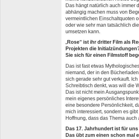
Das hängt natürlich auch immer 
abhängig machen muss von Begeh
vermeintlichen Einschaltquoten 
oder wie sehr man tatsächlich die
umsetzen kann.
„
Rose“ ist ihr dritter Film als R
Projekten die Initialzündungen
Sie sich für einen Filmstoff beg
Das ist fast etwas Mythologisches
niemand, der in den Bücherladen 
sich gerade sehr gut verkauft. Ic
Schreibtisch denkt, was will die 
Das ist nicht mein Ausgangspunkt
mein eigenes persönliches Interes
eine besondere Persönlichkeit, da
mich interessiert, sondern es gib
Hoffnung, dass das Thema auch 
Das 17. Jahrhundert ist für uns
Das übt zum einen schon mal ei