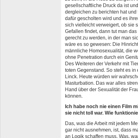
gesellschaftliche Druck da ist un
dergleichen zu berichten hat un
dafür gescholten wird und es ihre
sich vielleicht verweigert, ob sie 
Gefallen findet, dann tut man das
gerecht zu werden, in der man s
wäre es so gewesen: Die Hinrich
männliche Homosexualität, die we
ohne Penetration durch ein Genit
Des Weiteren der Verkehr mit Tie
toten Gegenstand. So steht es in
Linck. Heute würden wir wahrsch
Masturbation. Das war alles stre
Hand über der Sexualität der Frau
können.
Ich habe noch nie einen Film m
sie nicht toll war. Wie funktion
Das, was die Arbeit mit jedem Me
gar nicht ausnehmen, ist, dass m
an Logik schaffen muss. Was, 