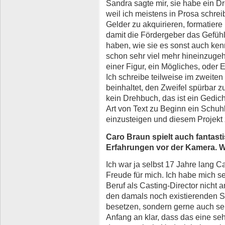
Sandra sagte mir, sie habe ein D
weil ich meistens in Prosa schre
Gelder zu akquirieren, formatiere
damit die Fördergeber das Gefühl
haben, wie sie es sonst auch ken
schon sehr viel mehr hineinzuge
einer Figur, ein Mögliches, oder
Ich schreibe teilweise im zweiten
beinhaltet, den Zweifel spürbar z
kein Drehbuch, das ist ein Gedic
Art von Text zu Beginn ein Schuhlö
einzusteigen und diesem Projekt
Caro Braun spielt auch fantast
Erfahrungen vor der Kamera. W
Ich war ja selbst 17 Jahre lang 
Freude für mich. Ich habe mich s
Beruf als Casting-Director nicht 
den damals noch existierenden S
besetzen, sondern gerne auch sel
Anfang an klar, dass das eine seh