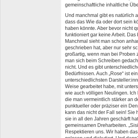
gemeinschaftliche inhaltliche Über
Und manchmal gibt es natürlich a
dass das Wie da oder dort sein 
haben könnte. Aber bevor nicht qu
funktioniert gar keine Arbeit. Das 
Manchmal sieht man schon anhan
geschrieben hat, aber nur sehr sc
großartig, wenn man bei Proben z
man sich beim Schreiben gedacht 
nicht. Und es gibt unterschiedli
Bedürfnissen. Auch „Rose“ ist ein
unterschiedlichsten Darsteller:in
Weise gearbeitet habe, mit unte
wie auch völligen Neulingen. Ich 
die man vermeintlich stärker an
punktueller oder präziser ein De
kann das nicht der Fall sein! Sie
sie in all den Jahren geschärft ha
gemeinsamen Dreharbeiten. „Sisi
Respektieren uns. Wir haben d