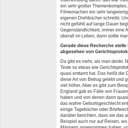
ein sehr großer Themenkomplex, 
Filmemachen ein sehr langwierig
eigenen Drehbücher schreibt. Und 
nicht gefühlt auf lange Dauer beg
Gegenständlichkeit, immer eine Akt
überall im Leben, dann sollte ma
Gerade diese Recherche stelle i
abgesehen von Gerichtsprotoko
Da gibt es mehr, als man denkt. N
Texte so etwas wie Gerichtsproto
quasi enttarnt hat. Das heißt die
diese Art von Betrug gelebt und g
viel höher. Aber es gibt zum Beis
England gab es Fälle von Frauen, 
haben und von denen dann quasi
das wahre Geburtsgeschlecht entd
einige Tagebücher oder Briefwec
darüber berichten, dass sie das 
Beispiel auch nur auf Reisen, wo 
Männern angenommen haben, um p