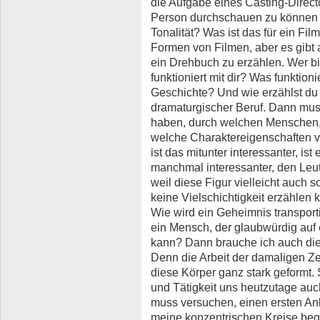
die Aufgabe eines Casting-Direct
Person durchschauen zu können u
Tonalität? Was ist das für ein Fil
Formen von Filmen, aber es gibt
ein Drehbuch zu erzählen. Wer b
funktioniert mit dir? Was funktioni
Geschichte? Und wie erzählst du 
dramaturgischer Beruf. Dann mus
haben, durch welchen Menschen,
welche Charaktereigenschaften v
ist das mitunter interessanter, ist
manchmal interessanter, den Leu
weil diese Figur vielleicht auch so
keine Vielschichtigkeit erzählen 
Wie wird ein Geheimnis transporti
ein Mensch, der glaubwürdig auf
kann? Dann brauche ich auch die 
Denn die Arbeit der damaligen Ze
diese Körper ganz stark geformt.
und Tätigkeit uns heutzutage auch
muss versuchen, einen ersten Anh
meine konzentrischen Kreise begi