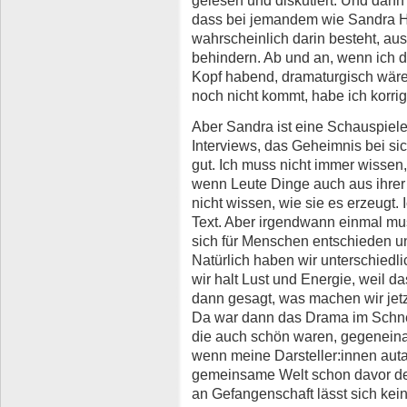
gelesen und diskutiert. Und dann
dass bei jemandem wie Sandra H
wahrscheinlich darin besteht, a
behindern. Ab und an, wenn ich d
Kopf habend, dramaturgisch wäre 
noch nicht kommt, habe ich korrig
Aber Sandra ist eine Schauspieler
Interviews, das Geheimnis bei si
gut. Ich muss nicht immer wisse
wenn Leute Dinge auch aus ihrer 
nicht wissen, wie sie es erzeugt
Text. Aber irgendwann einmal mu
sich für Menschen entschieden u
Natürlich haben wir unterschied
wir halt Lust und Energie, weil d
dann gesagt, was machen wir jet
Da war dann das Drama im Schnei
die auch schön waren, gegeneina
wenn meine Darsteller:innen auta
gemeinsame Welt schon davor defi
an Gefangenschaft lässt sich ke