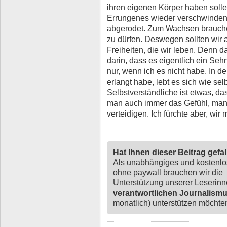
ihren eigenen Körper haben solle
Errungenes wieder verschwinden 
abgerodet. Zum Wachsen brauchen
zu dürfen. Deswegen sollten wir a
Freiheiten, die wir leben. Denn d
darin, dass es eigentlich ein Sehn
nur, wenn ich es nicht habe. In d
erlangt habe, lebt es sich wie se
Selbstverständliche ist etwas, 
man auch immer das Gefühl, man 
verteidigen. Ich fürchte aber, wir
Hat Ihnen dieser Beitrag gefa
Als unabhängiges und kostenl
ohne paywall brauchen wir die
Unterstützung unserer Leserin
verantwortlichen Journalism
monatlich) unterstützen möchten,