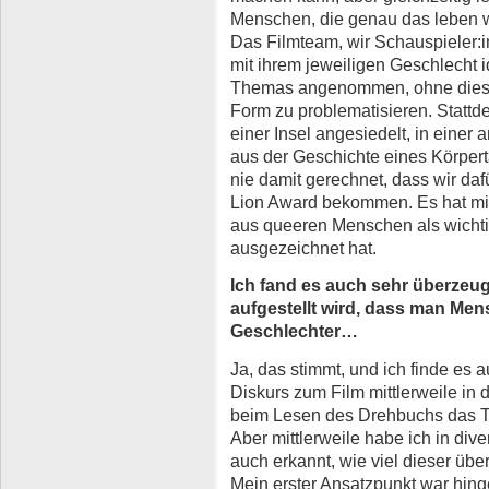
Menschen, die genau das leben w
Das Filmteam, wir Schauspieler:i
mit ihrem jeweiligen Geschlecht i
Themas angenommen, ohne diese 
Form zu problematisieren. Stattd
einer Insel angesiedelt, in einer
aus der Geschichte eines Körpert
nie damit gerechnet, dass wir da
Lion Award bekommen. Es hat mich
aus queeren Menschen als wichtig
ausgezeichnet hat.
Ich fand es auch sehr überzeug
aufgestellt wird, dass man Mens
Geschlechter…
Ja, das stimmt, und ich finde es a
Diskurs zum Film mittlerweile in 
beim Lesen des Drehbuchs das T
Aber mittlerweile habe ich in di
auch erkannt, wie viel dieser übe
Mein erster Ansatzpunkt war hing