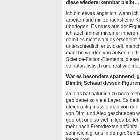
diese wiedererkennbar bleibt…
Ich bin etwas ängstlich, wenn ic
arbeiten und mir zunächst eine Kör
überlegen. Es muss aus der Figu
ich auch immer mit einer inneren 
damit es nicht wahllos erscheint.
unterschiedlich entwickelt, man
manche wurden von außen nach in
Science-Fiction-Elements, dieser
so naturalistisch und real wie mög
War es besonders spannend, 
Dimitrij Schaad dessen Figuren
Ja, das hat natürlich zu noch meh
gab dabei so viele Layer. Es bed
gleichzeitig musste man von der 
von Dimi und Alex geschrieben w
geprobt und so viel mitgearbeitet
mehr nach Fremdtexten anfühlte.
sehr wichtig, uns in den großen 
integrieren.