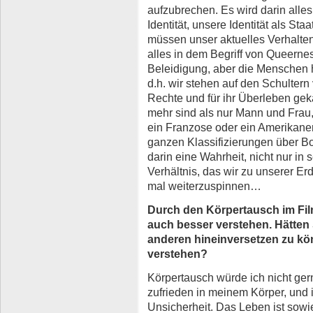
aufzubrechen. Es wird darin alles 
Identität, unsere Identität als Sta
müssen unser aktuelles Verhalten
alles in dem Begriff von Queerne
Beleidigung, aber die Menschen h
d.h. wir stehen auf den Schultern 
Rechte und für ihr Überleben gek
mehr sind als nur Mann und Frau,
ein Franzose oder ein Amerikan
ganzen Klassifizierungen über Bor
darin eine Wahrheit, nicht nur in
Verhältnis, das wir zu unserer 
mal weiterzuspinnen…
Durch den Körpertausch im Fil
auch besser verstehen. Hätten 
anderen hineinversetzen zu kö
verstehen?
Körpertausch würde ich nicht ger
zufrieden in meinem Körper, und 
Unsicherheit. Das Leben ist sowi