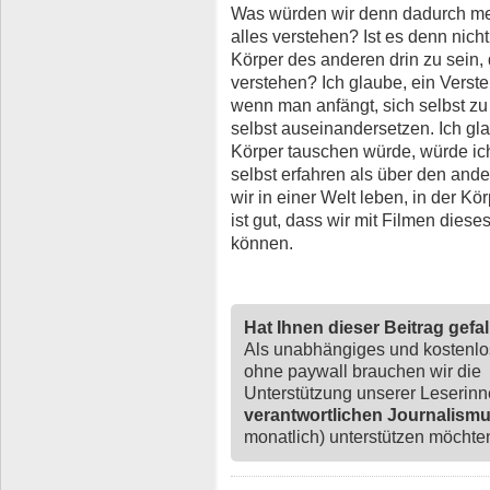
Was würden wir denn dadurch me
alles verstehen? Ist es denn nich
Körper des anderen drin zu sein,
verstehen? Ich glaube, ein Verste
wenn man anfängt, sich selbst zu
selbst auseinandersetzen. Ich g
Körper tauschen würde, würde ic
selbst erfahren als über den ander
wir in einer Welt leben, in der Kö
ist gut, dass wir mit Filmen die
können.
Hat Ihnen dieser Beitrag gefa
Als unabhängiges und kostenl
ohne paywall brauchen wir die
Unterstützung unserer Leserin
verantwortlichen Journalism
monatlich) unterstützen möchten,