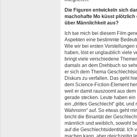
Die Figuren entwickeln sich d
machohafte Mo küsst plötzlich
über Männlichkeit aus?
Ich tue mich bei diesem Film gen
Aspekten eine bestimmte Bedeut
Wie wir bei ersten Vorstellungen
haben, löst er unglaublich viele
bringt viele verschiedene Theme
damals an dem Drehbuch so sehr 
er sich dem Thema Geschlechtsid
Diskurs zu verfallen. Das geht hi
dem Science-Fiction-Element herv
weil er damit rauszoomt aus dem 
gerade stecken. Leute haben ein
ein „drittes Geschlecht“ gibt, un
Wahnsinn“ auf. So etwas geht mir
bricht die Binarität der Geschlech
männlich und weiblich, sowohl b
auf die Geschlechtsidentität. Ic
machen kann, aber gleichzeitig le