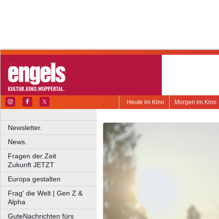
Heute im Kino
Morgen im Kino
Newsletter.
News.
Fragen der Zeit
Zukunft JETZT
Europa gestalten
Frag' die Welt | Gen Z &
Alpha
GuteNachrichten fürs