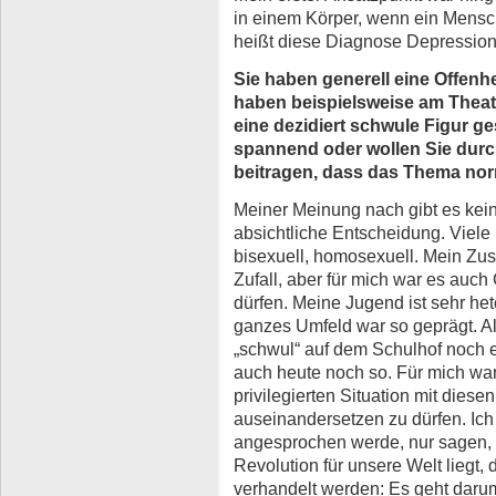
in einem Körper, wenn ein Mensch
heißt diese Diagnose Depressio
Sie haben generell eine Offenh
haben beispielsweise am Theat
eine dezidiert schwule Figur ges
spannend oder wollen Sie durc
beitragen, dass das Thema nor
Meiner Meinung nach gibt es kein 
absichtliche Entscheidung. Viele
bisexuell, homosexuell. Mein Zu
Zufall, aber für mich war es auc
dürfen. Meine Jugend ist sehr het
ganzes Umfeld war so geprägt. A
„schwul“ auf dem Schulhof noch e
auch heute noch so. Für mich war
privilegierten Situation mit di
auseinandersetzen zu dürfen. Ich
angesprochen werde, nur sagen, 
Revolution für unsere Welt liegt, 
verhandelt werden: Es geht darum