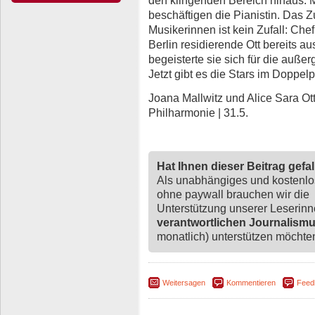
beschäftigen die Pianistin. Das 
Musikerinnen ist kein Zufall: Chef
Berlin residierende Ott bereits a
begeisterte sie sich für die auße
Jetzt gibt es die Stars im Doppel
Joana Mallwitz und Alice Sara Ott
Philharmonie | 31.5.
Hat Ihnen dieser Beitrag gefa
Als unabhängiges und kostenl
ohne paywall brauchen wir die
Unterstützung unserer Leserin
verantwortlichen Journalism
monatlich) unterstützen möchten,
Weitersagen
Kommentieren
Feed