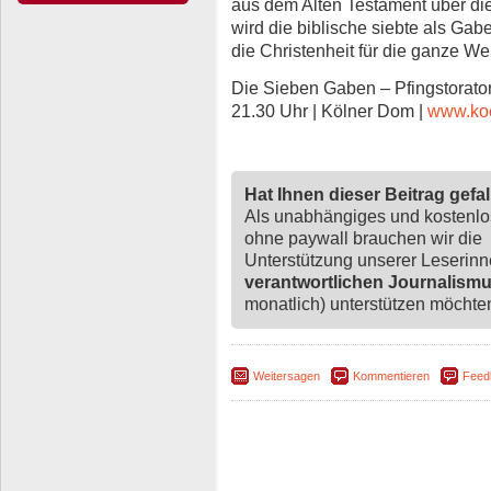
aus dem Alten Testament über di
wird die biblische siebte als Gab
die Christenheit für die ganze Wel
Die Sieben Gaben – Pfingstorator
21.30 Uhr | Kölner Dom |
www.ko
Hat Ihnen dieser Beitrag gefa
Als unabhängiges und kostenl
ohne paywall brauchen wir die
Unterstützung unserer Leserin
verantwortlichen Journalism
monatlich) unterstützen möchten,
Weitersagen
Kommentieren
Feed