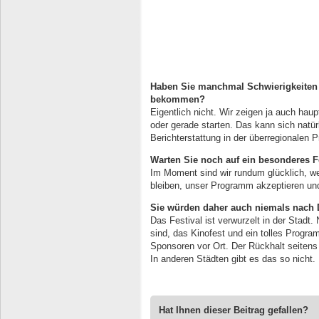
Haben Sie manchmal Schwierigkeiten e
bekommen?
Eigentlich nicht. Wir zeigen ja auch haup
oder gerade starten. Das kann sich natürl
Berichterstattung in der überregionalen 
Warten Sie noch auf ein besonderes F
Im Moment sind wir rundum glücklich, we
bleiben, unser Programm akzeptieren und
Sie würden daher auch niemals nach
Das Festival ist verwurzelt in der Stadt. 
sind, das Kinofest und ein tolles Progra
Sponsoren vor Ort. Der Rückhalt seitens 
In anderen Städten gibt es das so nicht.
Hat Ihnen dieser Beitrag gefallen?