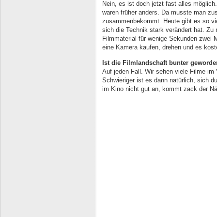
Nein, es ist doch jetzt fast alles möglic
waren früher anders. Da musste man zu
zusammenbekommt. Heute gibt es so viel
sich die Technik stark verändert hat. Zu
Filmmaterial für wenige Sekunden zwei 
eine Kamera kaufen, drehen und es kostet
Ist die Filmlandschaft bunter geword
Auf jeden Fall. Wir sehen viele Filme im 
Schwieriger ist es dann natürlich, sich 
im Kino nicht gut an, kommt zack der N