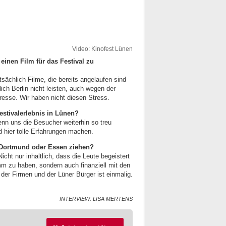
Video: Kinofest Lünen
inen Film für das Festival zu
tsächlich Filme, die bereits angelaufen sind
ich Berlin nicht leisten, auch wegen der
Presse. Wir haben nicht diesen Stress.
estivalerlebnis in Lünen?
nn uns die Besucher weiterhin so treu
 hier tolle Erfahrungen machen.
 Dortmund oder Essen ziehen?
Nicht nur inhaltlich, dass die Leute begeistert
mm zu haben, sondern auch finanziell mit den
der Firmen und der Lüner Bürger ist einmalig.
INTERVIEW: LISA MERTENS