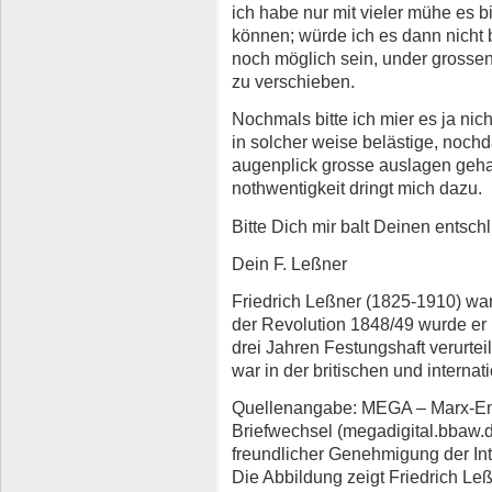
ich habe nur mit vieler mühe es 
können; würde ich es dann nicht
noch möglich sein, under grossen
zu verschieben.
Nochmals bitte ich mier es ja nic
in solcher weise belästige, noch
augenplick grosse auslagen gehab
nothwentigkeit dringt mich dazu.
Bitte Dich mir balt Deinen entschl
Dein F. Leßner
Friedrich Leßner (1825-1910) war
der Revolution 1848/49 wurde e
drei Jahren Festungshaft verurteil
war in der britischen und interna
Quellenangabe: MEGA – Marx-En
Briefwechsel (megadigital.bbaw.de
freundlicher Genehmigung der Int
Die Abbildung zeigt Friedrich Leß