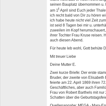
seinen Bauplatz übernommen u. l
t
am 1
April sind Euch jeder Thale
ich recht bald von Dir zu hören 
ich habe heute nicht viel Zeit zu
ist seid 8 Tagen bei mir u. unterhä
zuweilen im Kopf herumschauert
ihrer Tochter Frau Kruse reisen.
auch diesen Abend.
Für heute leb wohl, Gott behüte Di
Mit treuer Liebe
Deine Mutter E.
Zwei kurze Briefe: Der erste sta
Bruder, der zweite von Elisabeth 
feierte am 22. April 1869 ihren 7
Geschäftliches, aber auch Famili
Frau von Robert Barthels mit nur
Schatten über die Geburtstagsfeie
Quellenangabe: MEGA - Marx-Eng