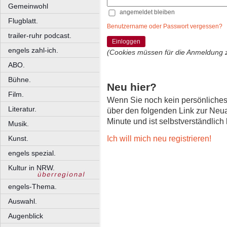
Gemeinwohl
angemeldet bleiben
Flugblatt.
Benutzername oder Passwort vergessen?
trailer-ruhr podcast.
Einloggen
engels zahl-ich.
(Cookies müssen für die Anmeldung 
ABO.
Bühne.
Neu hier?
Film.
Wenn Sie noch kein persönliche
Literatur.
über den folgenden Link zur Neu
Minute und ist selbstverständlich
Musik.
Ich will mich neu registrieren!
Kunst.
engels spezial.
Kultur in NRW.
engels-Thema.
Auswahl.
Augenblick