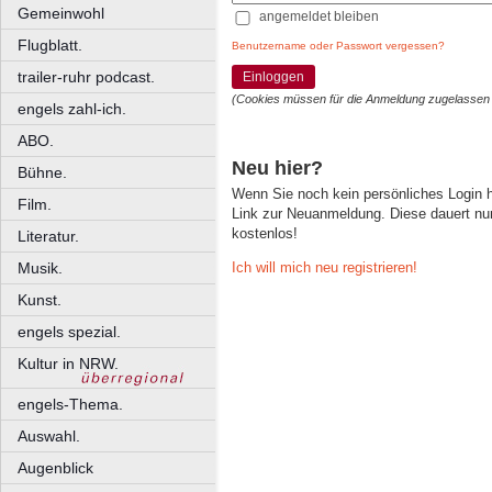
Gemeinwohl
angemeldet bleiben
Flugblatt.
Benutzername oder Passwort vergessen?
trailer-ruhr podcast.
Einloggen
(Cookies müssen für die Anmeldung zugelassen
engels zahl-ich.
ABO.
Neu hier?
Bühne.
Wenn Sie noch kein persönliches Login
Film.
Link zur Neuanmeldung. Diese dauert nur 
kostenlos!
Literatur.
Ich will mich neu registrieren!
Musik.
Kunst.
engels spezial.
Kultur in NRW.
engels-Thema.
Auswahl.
Augenblick