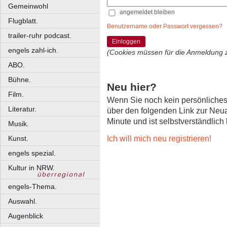
Gemeinwohl
angemeldet bleiben
Flugblatt.
Benutzername oder Passwort vergessen?
trailer-ruhr podcast.
Einloggen
engels zahl-ich.
(Cookies müssen für die Anmeldung 
ABO.
Bühne.
Neu hier?
Film.
Wenn Sie noch kein persönliche
Literatur.
über den folgenden Link zur Neu
Minute und ist selbstverständlich
Musik.
Ich will mich neu registrieren!
Kunst.
engels spezial.
Kultur in NRW.
engels-Thema.
Auswahl.
Augenblick