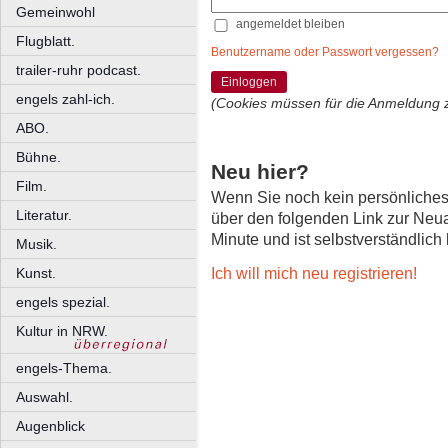
Gemeinwohl
angemeldet bleiben
Flugblatt.
Benutzername oder Passwort vergessen?
trailer-ruhr podcast.
Einloggen
engels zahl-ich.
(Cookies müssen für die Anmeldung 
ABO.
Bühne.
Neu hier?
Film.
Wenn Sie noch kein persönliche
Literatur.
über den folgenden Link zur Neu
Minute und ist selbstverständlich
Musik.
Ich will mich neu registrieren!
Kunst.
engels spezial.
Kultur in NRW.
engels-Thema.
Auswahl.
Augenblick