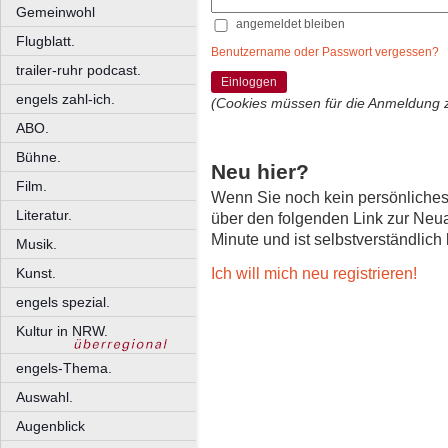
Gemeinwohl
angemeldet bleiben
Flugblatt.
Benutzername oder Passwort vergessen?
trailer-ruhr podcast.
Einloggen
engels zahl-ich.
(Cookies müssen für die Anmeldung 
ABO.
Bühne.
Neu hier?
Film.
Wenn Sie noch kein persönliche
Literatur.
über den folgenden Link zur Neu
Minute und ist selbstverständlich
Musik.
Ich will mich neu registrieren!
Kunst.
engels spezial.
Kultur in NRW.
engels-Thema.
Auswahl.
Augenblick