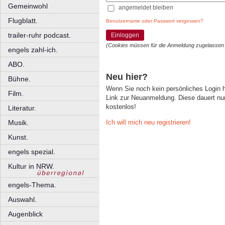
Gemeinwohl
angemeldet bleiben
Flugblatt.
Benutzername oder Passwort vergessen?
trailer-ruhr podcast.
Einloggen
(Cookies müssen für die Anmeldung zugelassen
engels zahl-ich.
ABO.
Neu hier?
Bühne.
Wenn Sie noch kein persönliches Login
Film.
Link zur Neuanmeldung. Diese dauert nur 
kostenlos!
Literatur.
Ich will mich neu registrieren!
Musik.
Kunst.
engels spezial.
Kultur in NRW.
engels-Thema.
Auswahl.
Augenblick