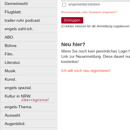
Gemeinwohl
angemeldet bleiben
Flugblatt.
Benutzername oder Passwort vergessen?
trailer-ruhr podcast.
Einloggen
(Cookies müssen für die Anmeldung zugelassen
engels zahl-ich.
ABO.
Neu hier?
Bühne.
Wenn Sie noch kein persönliches Login
Film.
Link zur Neuanmeldung. Diese dauert nur 
kostenlos!
Literatur.
Ich will mich neu registrieren!
Musik.
Kunst.
engels spezial.
Kultur in NRW.
engels-Thema.
Auswahl.
Augenblick