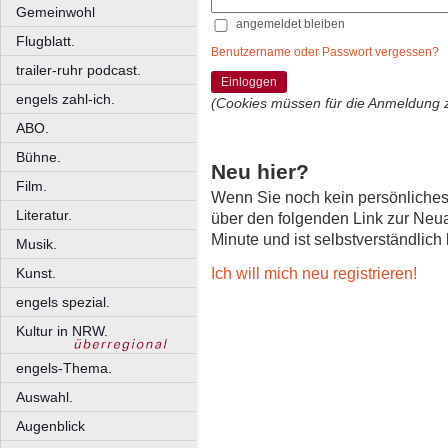
Gemeinwohl
angemeldet bleiben
Flugblatt.
Benutzername oder Passwort vergessen?
trailer-ruhr podcast.
Einloggen
engels zahl-ich.
(Cookies müssen für die Anmeldung 
ABO.
Bühne.
Neu hier?
Film.
Wenn Sie noch kein persönliche
Literatur.
über den folgenden Link zur Neu
Minute und ist selbstverständlich
Musik.
Ich will mich neu registrieren!
Kunst.
engels spezial.
Kultur in NRW.
engels-Thema.
Auswahl.
Augenblick