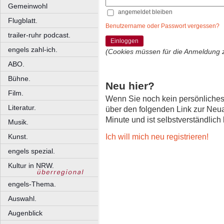
Gemeinwohl
angemeldet bleiben
Flugblatt.
Benutzername oder Passwort vergessen?
trailer-ruhr podcast.
Einloggen
engels zahl-ich.
(Cookies müssen für die Anmeldung 
ABO.
Bühne.
Neu hier?
Film.
Wenn Sie noch kein persönliche
Literatur.
über den folgenden Link zur Neu
Minute und ist selbstverständlich
Musik.
Ich will mich neu registrieren!
Kunst.
engels spezial.
Kultur in NRW.
engels-Thema.
Auswahl.
Augenblick