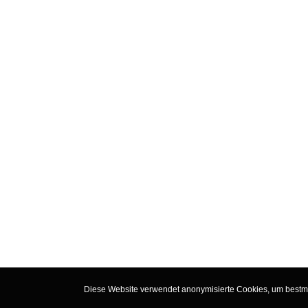
Diese Website verwendet anonymisierte Cookies, um bestmög