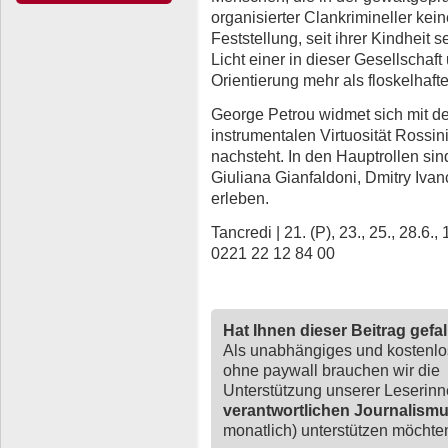
organisierter Clankrimineller ke
Feststellung, seit ihrer Kindheit 
Licht einer in dieser Gesellschaf
Orientierung mehr als floskelhaft
George Petrou widmet sich mit d
instrumentalen Virtuosität Rossini
nachsteht. In den Hauptrollen s
Giuliana Gianfaldoni, Dmitry Iv
erleben.
Tancredi | 21. (P), 23., 25., 28.6.,
0221 22 12 84 00
Hat Ihnen dieser Beitrag gefa
Als unabhängiges und kostenl
ohne paywall brauchen wir die
Unterstützung unserer Leserin
verantwortlichen Journalism
monatlich) unterstützen möchten,