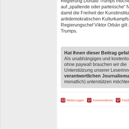
Regierung Donald Trumps möchte 
auf „spaltende oder parteiische“ 
damit die Freiheit der Kunstinstit
antidemokratischen Kulturkampfs
Regierungschef Viktor Orbán gilt 
Trumps.
Hat Ihnen dieser Beitrag gefa
Als unabhängiges und kostenl
ohne paywall brauchen wir die
Unterstützung unserer Leserin
verantwortlichen Journalism
monatlich) unterstützen möchten,
Weitersagen
Kommentieren
Feed