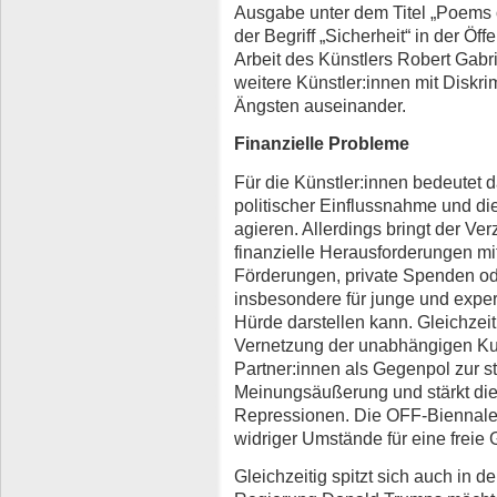
Ausgabe unter dem Titel „Poems o
der Begriff „Sicherheit“ in der Öffen
Arbeit des Künstlers Robert Gab
weitere Künstler:innen mit Diskri
Ängsten auseinander.
Finanzielle Probleme
Für die Künstler:innen bedeutet 
politischer Einflussnahme und die 
agieren. Allerdings bringt der Ver
finanzielle Herausforderungen mit 
Förderungen, private Spenden o
insbesondere für junge und expe
Hürde darstellen kann. Gleichzeit
Vernetzung der unabhängigen Kun
Partner:innen als Gegenpol zur sta
Meinungsäußerung und stärkt die
Repressionen. Die OFF-Biennale is
widriger Umstände für eine freie 
Gleichzeitig spitzt sich auch in 