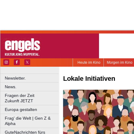
Heute im Kino
Morgen im Kino
Lokale Initiativen
Newsletter.
News.
Fragen der Zeit
Zukunft JETZT
Europa gestalten
Frag' die Welt | Gen Z &
Alpha
GuteNachrichten fürs