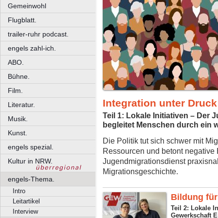
Gemeinwohl
Flugblatt.
trailer-ruhr podcast.
engels zahl-ich.
ABO.
Bühne.
Film.
Integration unter Druck
Literatur.
Teil 1: Lokale Initiativen – De
Musik.
begleitet Menschen durch ein 
Kunst.
Die Politik tut sich schwer mit Mig
engels spezial.
Ressourcen und betont negative 
Jugendmigrationsdienst praxisn
Kultur in NRW.
Migrationsgeschichte.
engels-Thema.
Intro
Bildung für
Leitartikel
Teil 2: Lokale I
Interview
Gewerkschaft E