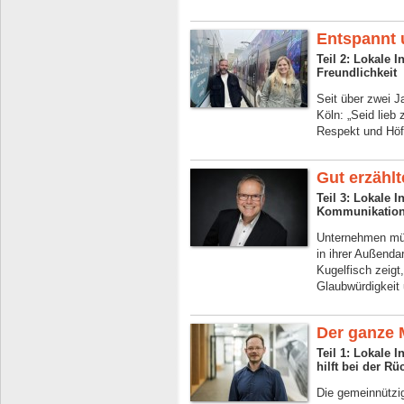
Entspannt 
Teil 2: Lokale 
Freundlichkeit
Seit über zwei J
Köln: „Seid lieb
Respekt und Höfl
Gut erzählt
Teil 3: Lokale I
Kommunikation
Unternehmen müs
in ihrer Außend
Kugelfisch zeig
Glaubwürdigkeit 
Der ganze
Teil 1: Lokale 
hilft bei der R
Die gemeinnützig