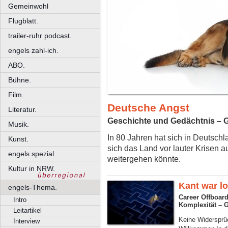
Gemeinwohl
Flugblatt.
trailer-ruhr podcast.
engels zahl-ich.
ABO.
Bühne.
Film.
Deutsche Angst
Literatur.
Geschichte und Gedächtnis – 
Musik.
In 80 Jahren hat sich in Deutsch
Kunst.
sich das Land vor lauter Krisen au
engels spezial.
weitergehen könnte.
Kultur in NRW.
Kant war l
engels-Thema.
Career Offboar
Intro
Komplexität – 
Leitartikel
Keine Widersprü
Interview