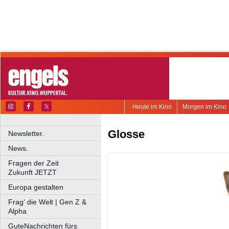
Heute im Kino
Morgen im Kino
Glosse
Newsletter.
News.
Fragen der Zeit
Zukunft JETZT
Europa gestalten
Frag' die Welt | Gen Z &
Alpha
GuteNachrichten fürs