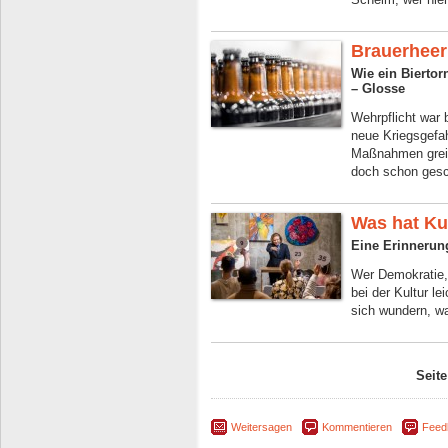
Brauerheer
Wie ein Biertor
– Glosse
Wehrpflicht war 
neue Kriegsgefahr
Maßnahmen greif
doch schon gesc
Was hat Ku
Eine Erinnerun
Wer Demokratie, 
bei der Kultur l
sich wundern, wa
Seite
Weitersagen
Kommentieren
Feed