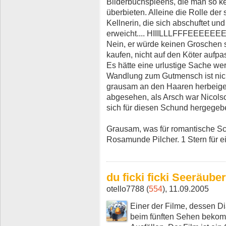
Bilderbuchspleens, die man so kenn
überbieten. Alleine die Rolle der
Kellnerin, die sich abschuftet u
erweicht.... HIIILLLFFFEEEEEEEEE
Nein, er würde keinen Groschen 
kaufen, nicht auf den Köter aufpa
Es hätte eine urlustige Sache we
Wandlung zum Gutmensch ist nicht
grausam an den Haaren herbeige
abgesehen, als Arsch war Nicols
sich für diesen Schund hergegeben
Grausam, was für romantische S
Rosamunde Pilcher. 1 Stern für e
du ficki ficki Seeräube
otello7788 (
554
), 11.09.2005
Einer der Filme, dessen Di
beim fünften Sehen bekom