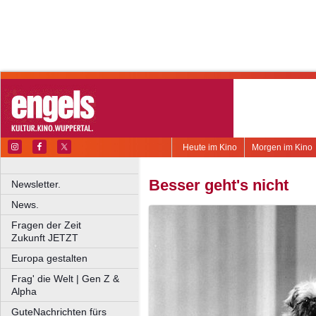
Heute im Kino
Morgen im Kino
Besser geht's nicht
Newsletter.
News.
Fragen der Zeit
Zukunft JETZT
Europa gestalten
Frag' die Welt | Gen Z &
Alpha
GuteNachrichten fürs