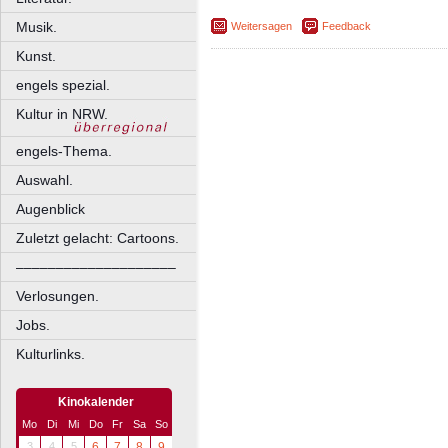
Musik.
Weitersagen
Feedback
Kunst.
engels spezial.
Kultur in NRW.
engels-Thema.
Auswahl.
Augenblick
Zuletzt gelacht: Cartoons.
––––––––––––––––––––
Verlosungen.
Jobs.
Kulturlinks.
Kinokalender
Mo
Di
Mi
Do
Fr
Sa
So
3
4
5
6
7
8
9