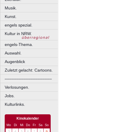
Musik.
Kunst.
engels spezial.
Kultur in NRW.
engels-Thema.
Auswahl.
Augenblick
Zuletzt gelacht: Cartoons.
––––––––––––––––––––
Verlosungen.
Jobs.
Kulturlinks.
Kinokalender
Mo
Di
Mi
Do
Fr
Sa
So
3
4
5
6
7
8
9