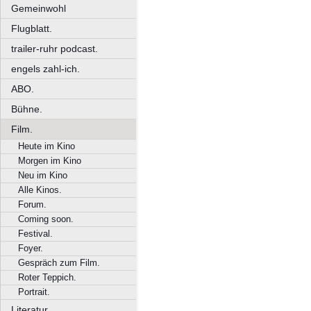
Gemeinwohl
Flugblatt.
trailer-ruhr podcast.
engels zahl-ich.
ABO.
Bühne.
Film.
Heute im Kino
Morgen im Kino
Neu im Kino
Alle Kinos.
Forum.
Coming soon.
Festival.
Foyer.
Gespräch zum Film.
Roter Teppich.
Portrait.
Literatur.