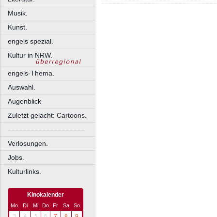
Musik.
Kunst.
engels spezial.
Kultur in NRW.
engels-Thema.
Auswahl.
Augenblick
Zuletzt gelacht: Cartoons.
––––––––––––––––––––
Verlosungen.
Jobs.
Kulturlinks.
Kinokalender
Mo
Di
Mi
Do
Fr
Sa
So
3
4
5
6
7
8
9