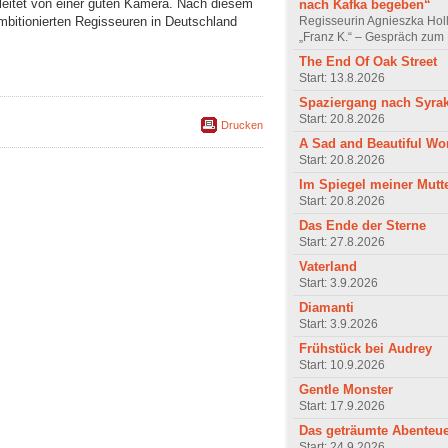
leitet von einer guten Kamera. Nach diesem
nach Kafka begeben“
Regisseurin Agnieszka Hol
mbitionierten Regisseuren in Deutschland
„Franz K.“ – Gespräch zum 
The End Of Oak Street
Start: 13.8.2026
Spaziergang nach Syra
Start: 20.8.2026
Drucken
A Sad and Beautiful Wo
Start: 20.8.2026
Im Spiegel meiner Mutt
Start: 20.8.2026
Das Ende der Sterne
Start: 27.8.2026
Vaterland
Start: 3.9.2026
Diamanti
Start: 3.9.2026
Frühstück bei Audrey
Start: 10.9.2026
Gentle Monster
Start: 17.9.2026
Das geträumte Abenteu
Start: 24.9.2026