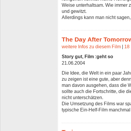
Weise unterhaltsam. Wie immer zei
und gewitzt.
Allerdings kann man nicht sagen, d
The Day After Tomorro
weitere Infos zu diesem Film
|
18 
Story gut, Film :geht so
21.06.2004
Die Idee, die Welt in ein paar J
zu zeigen ist eine gute, aber den
man davon ausgehen, dass die W
sollte auch die Fortschritte, die 
nicht unterschätzen.
Die Umsetzung des Films war sp
typische Ein-Helf-Film manchmal 