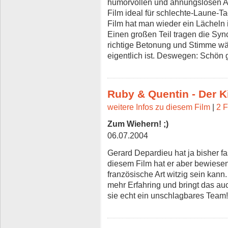
humorvollen und ahnungslosen Art
Film ideal für schlechte-Laune-T
Film hat man wieder ein Lächeln 
Einen großen Teil tragen die Syn
richtige Betonung und Stimme wär
eigentlich ist. Deswegen: Schön
Ruby & Quentin - Der Ki
weitere Infos zu diesem Film
|
2 F
Zum Wiehern! ;)
06.07.2004
Gerard Depardieu hat ja bisher fas
diesem Film hat er aber bewiesen
französische Art witzig sein kan
mehr Erfahring und bringt das a
sie echt ein unschlagbares Team!