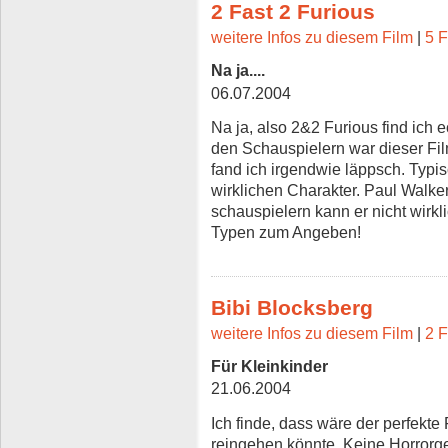
2 Fast 2 Furious
weitere Infos zu diesem Film
|
5 F
Na ja....
06.07.2004
Na ja, also 2&2 Furious find ich
den Schauspielern war dieser Fil
fand ich irgendwie läppsch. Typi
wirklichen Charakter. Paul Walker
schauspielern kann er nicht wirkli
Typen zum Angeben!
Bibi Blocksberg
weitere Infos zu diesem Film
|
2 F
Für Kleinkinder
21.06.2004
Ich finde, dass wäre der perfekte
reingehen könnte. Keine Horrorge