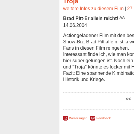
Troja
weitere Infos zu diesem Film
|
27 
Brad Pitt-Er allein reicht! ^^
14.06.2004
Actiongeladener Film mit den be
Show-Biz. Brad Pitt allein ist ja 
Fans in diesen Film reingehen.
Interessant finde ich, wie man k
hier super gelungen ist. Noch ei
und "Troja" könnte es locker mit
Fazit: Eine spannende Kimbinatio
Historik und Kriege.
<<
Weitersagen
Feedback