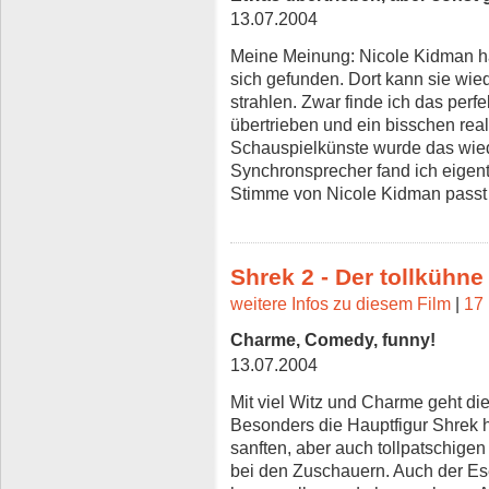
13.07.2004
Meine Meinung: Nicole Kidman hat
sich gefunden. Dort kann sie wie
strahlen. Zwar finde ich das perf
übertrieben und ein bisschen reali
Schauspielkünste wurde das wied
Synchronsprecher fand ich eigen
Stimme von Nicole Kidman passt 
Shrek 2 - Der tollkühne
weitere Infos zu diesem Film
|
17 
Charme, Comedy, funny!
13.07.2004
Mit viel Witz und Charme geht di
Besonders die Hauptfigur Shrek hi
sanften, aber auch tollpatschigen 
bei den Zuschauern. Auch der Ese