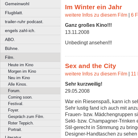
Gemeinwohl
Im Winter ein Jahr
Flugblatt.
weitere Infos zu diesem Film
|
6 F
trailer-ruhr podcast.
Ganz großes Kino!!!
engels zahl-ich.
13.11.2008
ABO.
Unbedingt ansehen!!!
Bühne.
Film.
Sex and the City
Heute im Kino
Morgen im Kino
weitere Infos zu diesem Film
|
11 
Neu im Kino
Sehr kurzweilig!
Alle Kinos.
29.05.2008
Forum.
Coming soon.
War ein Riesenspaß, kann ich sehr
Festival.
Sehr lustig fand ich auch mit a
Foyer.
Frauen- bzw. Mädchengruppen s
Gespräch zum Film.
Sekt- bzw. Champagner-Trinken 
Roter Teppich.
Stil-gerecht in Stimmung zu bring
Portrait.
Designer-Handtaschen zu sehen .
Literatur.