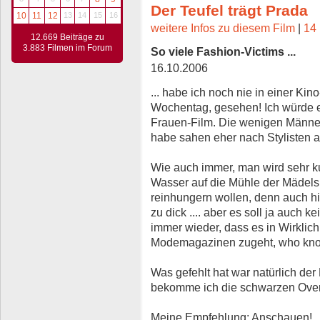
Der Teufel trägt Prada
10
11
12
13
14
15
16
weitere Infos zu diesem Film
|
14 
12.669 Beiträge zu
3.883 Filmen im Forum
So viele Fashion-Victims ...
16.10.2006
... habe ich noch nie in einer Ki
Wochentag, gesehen! Ich würde ei
Frauen-Film. Die wenigen Männer,
habe sahen eher nach Stylisten a
Wie auch immer, man wird sehr kur
Wasser auf die Mühle der Mädels,
reinhungern wollen, denn auch h
zu dick .... aber es soll ja auch ke
immer wieder, dass es in Wirklic
Modemagazinen zugeht, who kn
Was gefehlt hat war natürlich der
bekomme ich die schwarzen Ove
Meine Empfehlung: Anschauen!