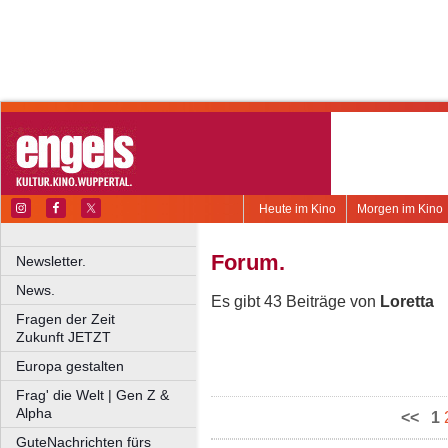
Heute im Kino
Morgen im Kino
Forum.
Newsletter.
News.
Es gibt 43 Beiträge von
Loretta
Fragen der Zeit
Zukunft JETZT
Europa gestalten
Frag' die Welt | Gen Z &
Alpha
<<
1
GuteNachrichten fürs