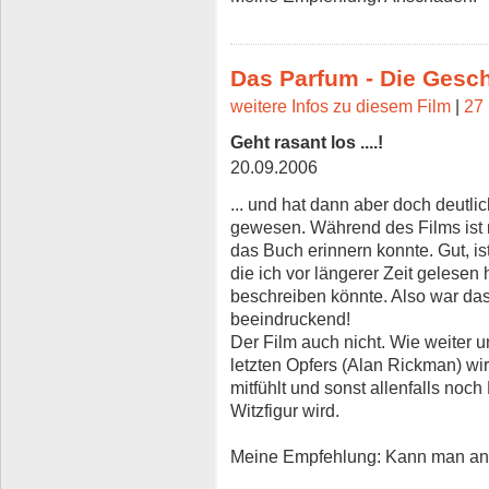
Das Parfum - Die Gesc
weitere Infos zu diesem Film
|
27 
Geht rasant los ....!
20.09.2006
... und hat dann aber doch deutl
gewesen. Während des Films ist m
das Buch erinnern konnte. Gut, ist
die ich vor längerer Zeit gelesen
beschreiben könnte. Also war da
beeindruckend!
Der Film auch nicht. Wie weiter u
letzten Opfers (Alan Rickman) wi
mitfühlt und sonst allenfalls noc
Witzfigur wird.
Meine Empfehlung: Kann man ans