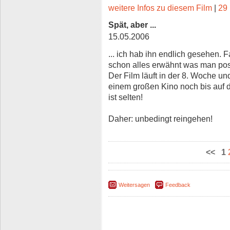
weitere Infos zu diesem Film
|
29 
Spät, aber ...
15.05.2006
... ich hab ihn endlich gesehen. F
schon alles erwähnt was man pos
Der Film läuft in der 8. Woche u
einem großen Kino noch bis auf de
ist selten!
Daher: unbedingt reingehen!
<<
1
Weitersagen
Feedback