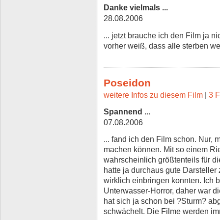
Danke vielmals ...
28.08.2006
... jetzt brauche ich den Film ja
vorher weiß, dass alle sterben wer
Poseidon
weitere Infos zu diesem Film
|
3 F
Spannend ...
07.08.2006
... fand ich den Film schon. Nur,
machen können. Mit so einem Ri
wahrscheinlich größtenteils für d
hatte ja durchaus gute Darsteller 
wirklich einbringen konnten. Ich 
Unterwasser-Horror, daher war die
hat sich ja schon bei ?Sturm? ab
schwächelt. Die Filme werden imm