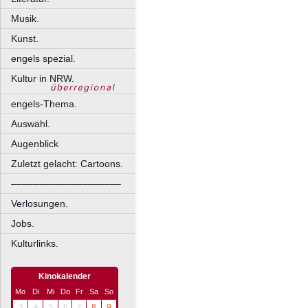
Musik.
Kunst.
engels spezial.
Kultur in NRW.
engels-Thema.
Auswahl.
Augenblick
Zuletzt gelacht: Cartoons.
––––––––––––––––––––
Verlosungen.
Jobs.
Kulturlinks.
Kinokalender
Mo
Di
Mi
Do
Fr
Sa
So
3
4
5
6
7
8
9