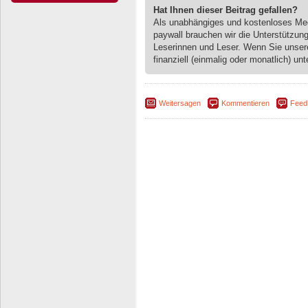
Hat Ihnen dieser Beitrag gefallen?
Als unabhängiges und kostenloses M
paywall brauchen wir die Unterstützun
Leserinnen und Leser. Wenn Sie unse
finanziell (einmalig oder monatlich) unt
Weitersagen
Kommentieren
Feed