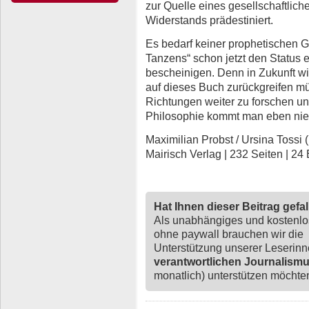
zur Quelle eines gesellschaftlich
Widerstands prädestiniert.
Es bedarf keiner prophetischen 
Tanzens“ schon jetzt den Status
bescheinigen. Denn in Zukunft w
auf dieses Buch zurückgreifen müs
Richtungen weiter zu forschen un
Philosophie kommt man eben nie
Maximilian Probst / Ursina Tossi 
Mairisch Verlag | 232 Seiten | 24
Hat Ihnen dieser Beitrag gefa
Als unabhängiges und kostenl
ohne paywall brauchen wir die
Unterstützung unserer Leserin
verantwortlichen Journalism
monatlich) unterstützen möchten,