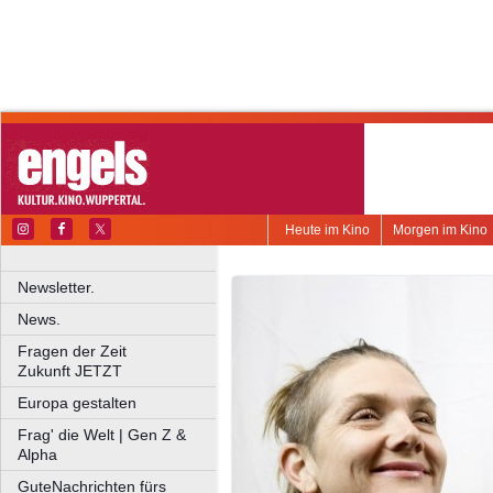
Heute im Kino
Morgen im Kino
Newsletter.
News.
Fragen der Zeit
Zukunft JETZT
Europa gestalten
Frag' die Welt | Gen Z &
Alpha
GuteNachrichten fürs