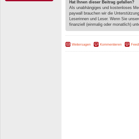
Hat Ihnen dieser Beitrag gefallen?
Als unabhängiges und kostenloses M
paywall brauchen wir die Unterstützun
Leserinnen und Leser. Wenn Sie unse
finanziell (einmalig oder monatlich) unt
Weitersagen
Kommentieren
Feed