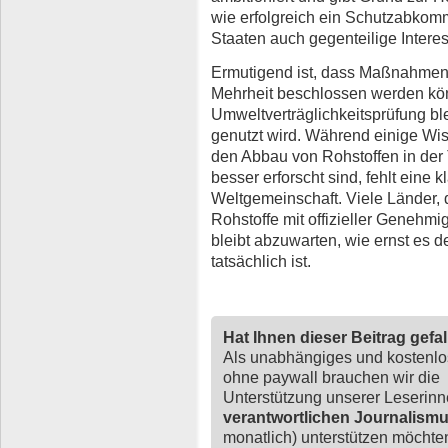
wie erfolgreich ein Schutzabkomm
Staaten auch gegenteilige Intere
Ermutigend ist, dass Maßnahmen b
Mehrheit beschlossen werden kön
Umweltverträglichkeitsprüfung ble
genutzt wird. Während einige Wis
den Abbau von Rohstoffen in der 
besser erforscht sind, fehlt eine 
Weltgemeinschaft. Viele Länder,
Rohstoffe mit offizieller Genehm
bleibt abzuwarten, wie ernst es 
tatsächlich ist.
Hat Ihnen dieser Beitrag gefa
Als unabhängiges und kostenl
ohne paywall brauchen wir die
Unterstützung unserer Leserin
verantwortlichen Journalism
monatlich) unterstützen möchten,