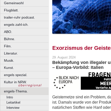
Gemeinwohl
Flugblatt.
trailer-ruhr podcast.
engels zahl-ich.
ABO.
Bühne.
Film.
Exorzismus der Geiste
Literatur.
29. August 2024
Musik.
Bekämpfung von illegaler u
– Europa-Vorbild: Italien
Kunst.
engels spezial.
Kultur in NRW.
engels-Thema.
Geisternetze sind ein Problem, 
Intro
ist. Damals wurde von der Produ
Leitartikel
natürlichen Stoffen wie Hanf oder
Interview