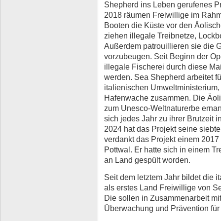
Shepherd ins Leben gerufenes Pro
2018 räumen Freiwillige im Rahme
Booten die Küste vor den Äolische
ziehen illegale Treibnetze, Lock
Außerdem patrouillieren sie die G
vorzubeugen. Seit Beginn der Ope
illegale Fischerei durch diese 
werden. Sea Shepherd arbeitet fü
italienischen Umweltministerium,
Hafenwache zusammen. Die Äolis
zum Unesco-Weltnaturerbe ernannt
sich jedes Jahr zu ihrer Brutzeit
2024 hat das Projekt seine siebt
verdankt das Projekt einem 2017 
Pottwal. Er hatte sich in einem Tr
an Land gespült worden.
Seit dem letztem Jahr bildet die 
als erstes Land Freiwillige von 
Die sollen in Zusammenarbeit mit
Überwachung und Prävention für 