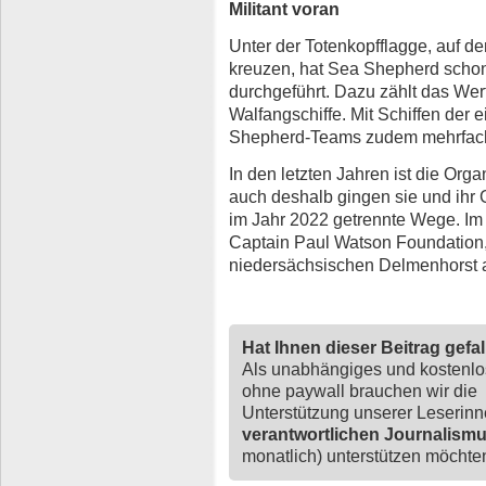
Militant voran
Unter der Totenkopfflagge, auf de
kreuzen, hat Sea Shepherd schon 
durchgeführt. Dazu zählt das We
Walfangschiffe. Mit Schiffen der
Shepherd-Teams zudem mehrfach
In den letzten Jahren ist die Or
auch deshalb gingen sie und ihr 
im Jahr 2022 getrennte Wege. Im
Captain Paul Watson Foundation,
niedersächsischen Delmenhorst a
Hat Ihnen dieser Beitrag gefa
Als unabhängiges und kostenl
ohne paywall brauchen wir die
Unterstützung unserer Leserin
verantwortlichen Journalism
monatlich) unterstützen möchten,