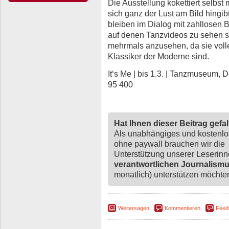
Die Ausstellung kokettiert selbs
sich ganz der Lust am Bild hingi
bleiben im Dialog mit zahllosen
auf denen Tanzvideos zu sehen si
mehrmals anzusehen, da sie volle
Klassiker der Moderne sind.
It‘s Me | bis 1.3. | Tanzmuseum,
95 400
Hat Ihnen dieser Beitrag gefa
Als unabhängiges und kostenl
ohne paywall brauchen wir die
Unterstützung unserer Leserin
verantwortlichen Journalism
monatlich) unterstützen möchten,
Weitersagen
Kommentieren
Feed