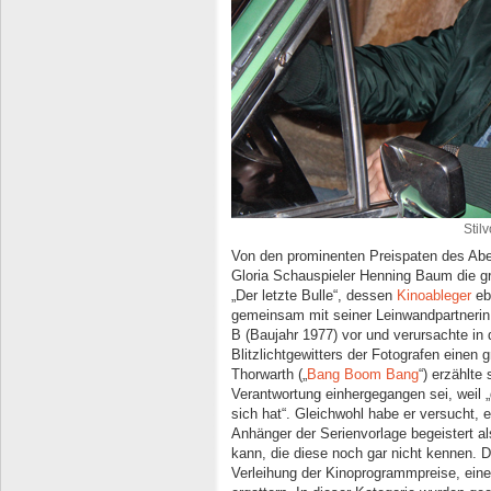
Stil
Von den prominenten Preispaten des Abe
Gloria Schauspieler Henning Baum die gr
„Der letzte Bulle“, dessen
Kinoableger
ebe
gemeinsam mit seiner Leinwandpartnerin L
B (Baujahr 1977) vor und verursachte in
Blitzlichtgewitters der Fotografen einen
Thorwarth („
Bang Boom Bang
“) erzählte
Verantwortung einhergegangen sei, weil 
sich hat“. Gleichwohl habe er versucht, 
Anhänger der Serienvorlage begeistert
kann, die diese noch gar nicht kennen. D
Verleihung der Kinoprogrammpreise, eine