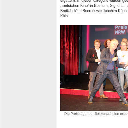
ergattern. In dieser Kategorie wurden gee
„Endstation Kino“ in Bochum, Sigrid Limpr
Brotfabrik“ in Bonn sowie Joachim Kühn un
Köln.
Die Preisträger der Spitzenprämien mit 