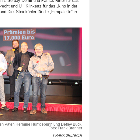
hrt: Serbay Demir und Patrick Ritter für das
echt und Ulli Klinkertz für das „Kino in der
d Dirk Steinkühler für die „Filmpalette“ in
den Paten Hermine Huntgeburth und Detlev Buck,
Foto: Frank Brenner
FRANK BRENNER