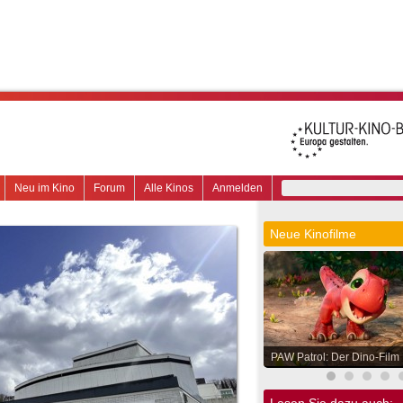
Neu im Kino
Forum
Alle Kinos
Anmelden
Neue Kinofilme
PAW Patrol: Der Dino-Film
Lesen Sie dazu auch: