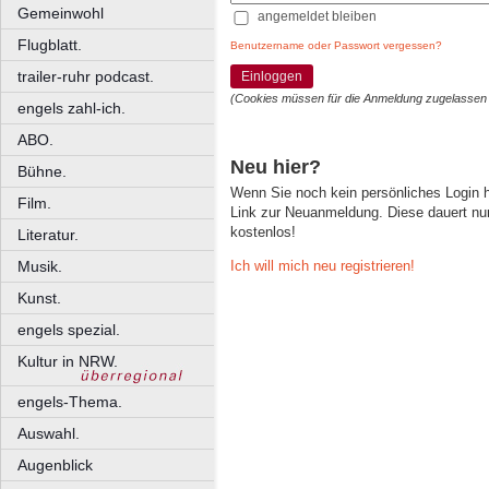
Gemeinwohl
angemeldet bleiben
Flugblatt.
Benutzername oder Passwort vergessen?
trailer-ruhr podcast.
Einloggen
(Cookies müssen für die Anmeldung zugelassen
engels zahl-ich.
ABO.
Neu hier?
Bühne.
Wenn Sie noch kein persönliches Login
Film.
Link zur Neuanmeldung. Diese dauert nur 
kostenlos!
Literatur.
Ich will mich neu registrieren!
Musik.
Kunst.
engels spezial.
Kultur in NRW.
engels-Thema.
Auswahl.
Augenblick