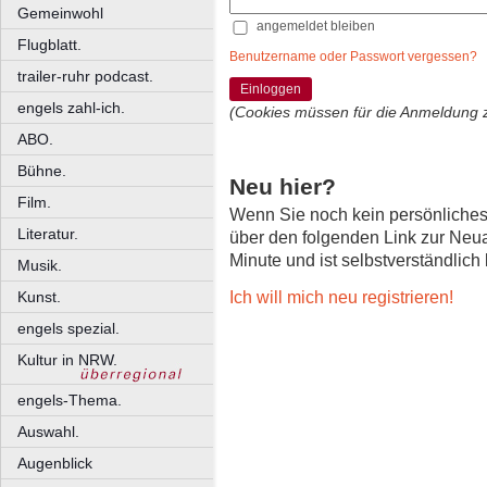
Gemeinwohl
angemeldet bleiben
Flugblatt.
Benutzername oder Passwort vergessen?
trailer-ruhr podcast.
Einloggen
engels zahl-ich.
(Cookies müssen für die Anmeldung 
ABO.
Bühne.
Neu hier?
Film.
Wenn Sie noch kein persönliche
Literatur.
über den folgenden Link zur Neu
Minute und ist selbstverständlich
Musik.
Ich will mich neu registrieren!
Kunst.
engels spezial.
Kultur in NRW.
engels-Thema.
Auswahl.
Augenblick