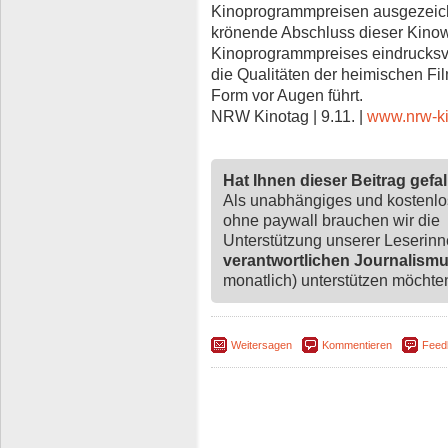
Kinoprogrammpreisen ausgezeich
krönende Abschluss dieser Kinow
Kinoprogrammpreises eindrucksvol
die Qualitäten der heimischen Fi
Form vor Augen führt.
NRW Kinotag | 9.11. |
www.nrw-ki
Hat Ihnen dieser Beitrag gefa
Als unabhängiges und kostenl
ohne paywall brauchen wir die
Unterstützung unserer Leserin
verantwortlichen Journalism
monatlich) unterstützen möchten,
Weitersagen
Kommentieren
Feed