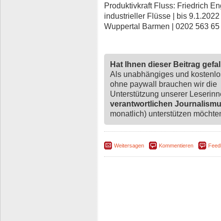
Produktivkraft Fluss: Friedrich En
industrieller Flüsse | bis 9.1.202
Wuppertal Barmen | 0202 563 65
Hat Ihnen dieser Beitrag gefa
Als unabhängiges und kostenl
ohne paywall brauchen wir die
Unterstützung unserer Leserin
verantwortlichen Journalism
monatlich) unterstützen möchten,
Weitersagen
Kommentieren
Feed