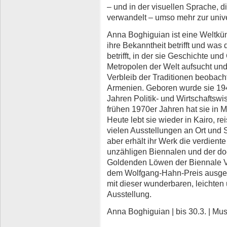
– und in der visuellen Sprache, di
verwandelt – umso mehr zur unive
Anna Boghiguian ist eine Weltküns
ihre Bekanntheit betrifft und was 
betrifft, in der sie Geschichte und
Metropolen der Welt aufsucht un
Verbleib der Traditionen beobacht
Armenien. Geboren wurde sie 194
Jahren Politik- und Wirtschaftswis
frühen 1970er Jahren hat sie in M
Heute lebt sie wieder in Kairo, rei
vielen Ausstellungen an Ort und S
aber erhält ihr Werk die verdien
unzähligen Biennalen und der doc
Goldenden Löwen der Biennale Ve
dem Wolfgang-Hahn-Preis ausgeze
mit dieser wunderbaren, leichten 
Ausstellung.
Anna Boghiguian | bis 30.3. | M