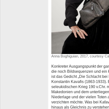
Anna Boghiguian, 2017, courtesy Cast
Konkreter Ausgangspunkt der ga
die noch Bildsequenzen und ein K
ist das Gedicht „Die Schlacht be
Konstantin Kavafis (1863-1933). 
seleukidischen Krieg 190 v.Chr. 
Makedonien und dem unterliegenden
Niederlage und der vielen Toten a
verzichten möchte. Was bei Kafav
hinaus als Gleichnis zu verstehen