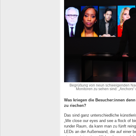
Begrüßung von neun schweigenden Nach
Monitoren zu sehen sind: „Anchors“ 
Was kriegen die Besucher:innen denn 
zu riechen?
Das sind ganz unterschiedliche künstleris
„We close our eyes and see a flock of bir
runder Raum, da kann man zu fünft reing
LEDs an der Außenwand, die auf einer b