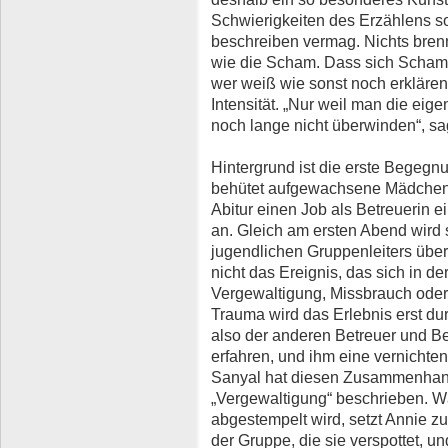
Schwierigkeiten des Erzählens so
beschreiben vermag. Nichts brennt
wie die Scham. Dass sich Scham 
wer weiß wie sonst noch erklären l
Intensität. „Nur weil man die ei
noch lange nicht überwinden“, sa
Hintergrund ist die erste Begegn
behütet aufgewachsene Mädche
Abitur einen Job als Betreuerin 
an. Gleich am ersten Abend wird
jugendlichen Gruppenleiters überw
nicht das Ereignis, das sich in 
Vergewaltigung, Missbrauch oder
Trauma wird das Erlebnis erst du
also der anderen Betreuer und Be
erfahren, und ihm eine vernicht
Sanyal hat diesen Zusammenhan
„Vergewaltigung“ beschrieben. Wä
abgestempelt wird, setzt Annie zu
der Gruppe, die sie verspottet, u