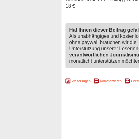
18 €
Hat Ihnen dieser Beitrag gefa
Als unabhängiges und kostenl
ohne paywall brauchen wir die
Unterstützung unserer Leserin
verantwortlichen Journalism
monatlich) unterstützen möchten,
Weitersagen
Kommentieren
Feed