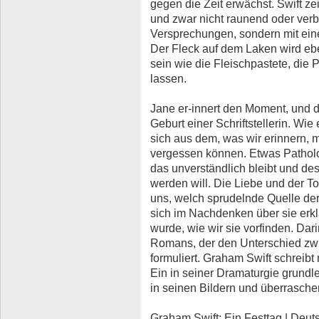
gegen die Zeit erwächst. Swift ze
und zwar nicht raunend oder ver
Versprechungen, sondern mit ein
Der Fleck auf dem Laken wird e
sein wie die Fleischpastete, die 
lassen.
Jane er-innert den Moment, und da
Geburt einer Schriftstellerin. Wi
sich aus dem, was wir erinnern, 
vergessen können. Etwas Pathol
das unverständlich bleibt und d
werden will. Die Liebe und der Tod
uns, welch sprudelnde Quelle der
sich im Nachdenken über sie erklä
wurde, wie wir sie vorfinden. Dari
Romans, der den Unterschied zwi
formuliert. Graham Swift schreib
Ein in seiner Dramaturgie grundle
in seinen Bildern und überrasch
Graham Swift: Ein Festtag | Deuts